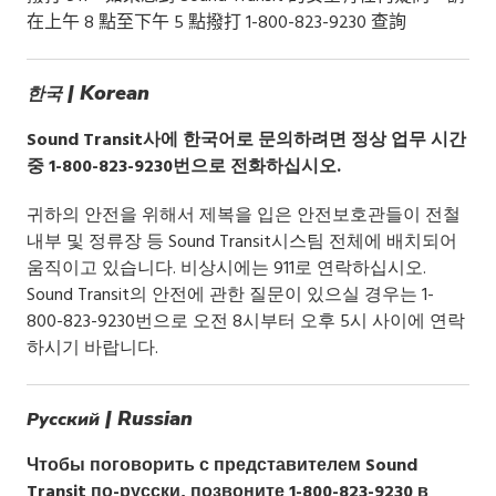
在上午 8 點至下午 5 點撥打 1-800-823-9230 查詢
| Korean
한국
Sound Transit사에 한국어로 문의하려면 정상 업무 시간
중 1-800-823-9230번으로 전화하십시오.
귀하의 안전을 위해서 제복을 입은 안전보호관들이 전철
내부 및 정류장 등 Sound Transit시스팀 전체에 배치되어
움직이고 있습니다. 비상시에는 911로 연락하십시오.
Sound Transit의 안전에 관한 질문이 있으실 경우는 1-
800-823-9230번으로 오전 8시부터 오후 5시 사이에 연락
하시기 바랍니다.
| Russian
Русский
Чтобы поговорить с представителем Sound
Transit по-русски, позвоните 1-800-823-9230 в