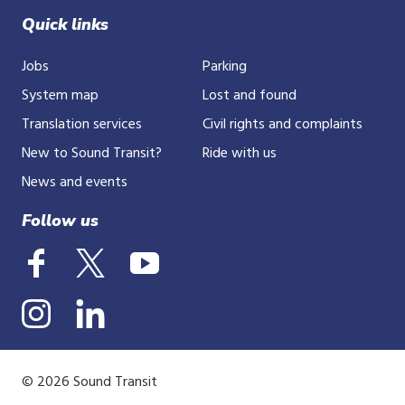
Quick links
Jobs
Parking
System map
Lost and found
Translation services
Civil rights and complaints
New to Sound Transit?
Ride with us
News and events
Follow us
© 2026 Sound Transit