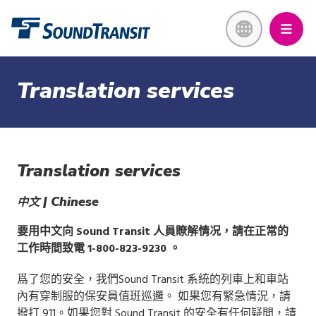
Skip
Link to homepage
to
main
content
Translation services
Translation services
| Chinese
中文
要用中文向 Sound Transit 人員瞭解情况，請在正常的
工作時間致電 1-800-823-9230 。
爲了您的安全，我們Sound Transit 系統的列車上和車站
內有穿制服的保安員值班巡邏。 如果您有緊急情況，請
撥打 911。如果您對 Sound Transit 的安全有任何疑問，請