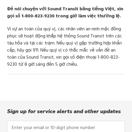
Để nói chuyện với Sound Transit bằng tiếng Việt, xin
gọi số 1-800-823-9230 trong giờ làm việc thường lệ.
Vì sự an toàn của quý vị, các nhân viên an ninh mặc đồng
phục sẽ hoạt động khắp hệ thống Sound Transit trên các
tàu hỏa và tại các trạm. Nếu quý vị gặp trường hợp khẩn
cấp, hãy gọi 911. Nếu quý vị có thắc mắc về vấn đề an
toàn của Sound Transit, xin gọi số điện thoại 1-800-823-
9230 từ 8 giờ sáng đến 5 giờ chiều.
Sign up for service alerts and other updates
Enter
your